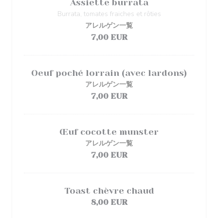
Assiette burrata
Burrata, tomates fraiches et rôties
アレルゲン一覧
7,00 EUR
Oeuf poché lorrain (avec lardons)
アレルゲン一覧
7,00 EUR
Œuf cocotte munster
アレルゲン一覧
7,00 EUR
Toast chèvre chaud
8,00 EUR