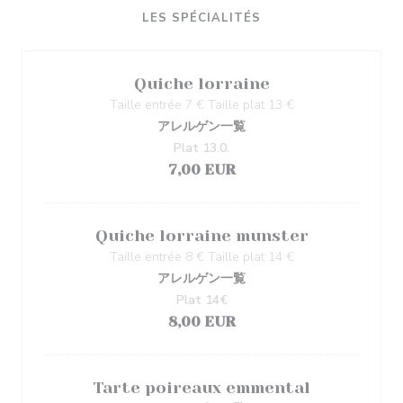
LES SPÉCIALITÉS
Quiche lorraine
Taille entrée 7 € Taille plat 13 €
アレルゲン一覧
Plat 13.0.
7,00 EUR
Quiche lorraine munster
Taille entrée 8 € Taille plat 14 €
アレルゲン一覧
Plat 14€
8,00 EUR
Tarte poireaux emmental