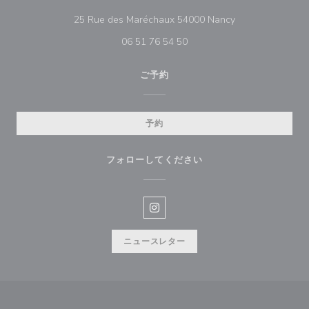
((新しいウィンド
25 Rue des Maréchaux 54000 Nancy
06 51 76 54 50
ご予約
予約
フォローしてください
Instagram ((新しいウィンドウ
ニュースレター