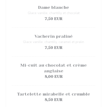
Dame blanche
Glace vanille, chantilly et chocolat
7,50 EUR
Vacherin praliné
Glace vanille, chantilly, caramel et pralin
7,50 EUR
Mi-cuit au chocolat et crème
anglaise
8,00 EUR
Tartelette mirabelle et crumble
8,50 EUR