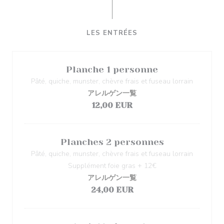
LES ENTRÉES
Planche 1 personne
Pâté, quiche, munster, chèvre frais et fuseau lorrain
アレルゲン一覧
12,00 EUR
Planches 2 personnes
Pâté, quiche, munster, chèvre frais et fuseau lorrain
Supplément foie gras + 12€
アレルゲン一覧
24,00 EUR