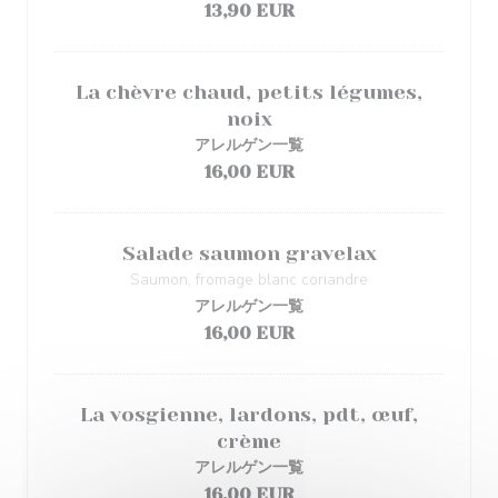
13,90 EUR
La chèvre chaud, petits légumes,
noix
アレルゲン一覧
16,00 EUR
Salade saumon gravelax
Saumon, fromage blanc coriandre
アレルゲン一覧
16,00 EUR
La vosgienne, lardons, pdt, œuf,
crème
アレルゲン一覧
16,00 EUR