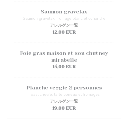
Saumon gravelax
Saumon gravelax, fromage blanc et coriandre
アレルゲン一覧
12,00 EUR
Foie gras maison et son chutney
mirabelle
15,00 EUR
Planche veggie 2 personnes
Toast chèvre, tarte poireau et fromages
アレルゲン一覧
19,00 EUR