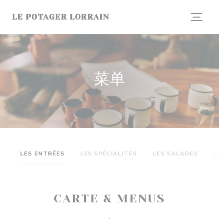
Cookie管理面板
LE POTAGER LORRAIN
菜单
LES ENTRÉES
LES SPÉCIALITÉS
LES SALADES
L
CARTE & MENUS