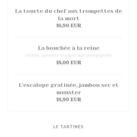
La tourte du chef aux trompettes de
la mort
16,90 EUR
La bouchée à la reine
volaille, quenelle et sauce aux champignons
18,00 EUR
L'escalope gratinée, jambon sec et
munster
18,90 EUR
LE TARTINES