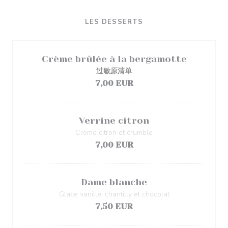
LES DESSERTS
Crème brûlée à la bergamotte
过敏原清单
7,00 EUR
Verrine citron
Crème citron et crumble
7,00 EUR
Dame blanche
Glace vanille, chantilly et chocolat
7,50 EUR