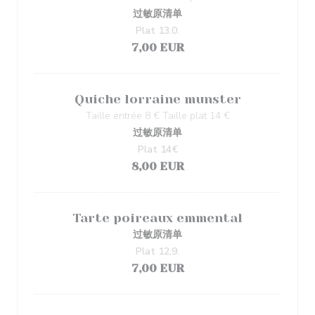
过敏原清单
Plat 13.0.
7,00 EUR
Quiche lorraine munster
Taille entrée 8 € Taille plat 14 €
过敏原清单
Plat 14€
8,00 EUR
Tarte poireaux emmental
过敏原清单
Plat 12,9.
7,00 EUR