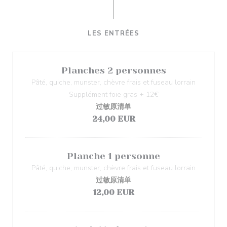
LES ENTRÉES
Planches 2 personnes
Pâté, quiche, munster, chèvre frais et fuseau lorrain
Supplément foie gras + 12€
过敏原清单
24,00 EUR
Planche 1 personne
Pâté, quiche, munster, chèvre frais et fuseau lorrain
过敏原清单
12,00 EUR