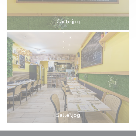
Carte.jpg
Salle°.jpg