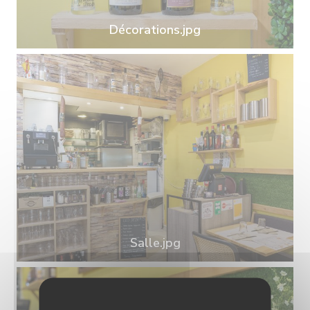
Décorations.jpg
Salle.jpg