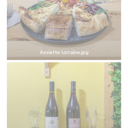
Assiette lorraine.jpg