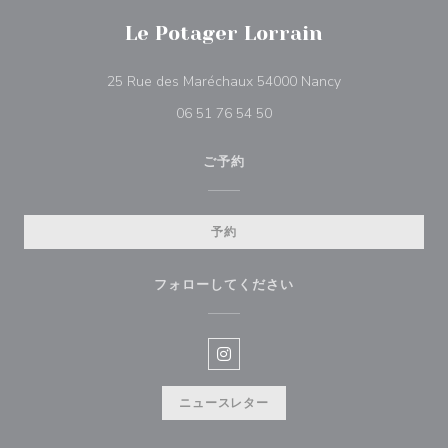
Le Potager Lorrain
((新しいウィンド
25 Rue des Maréchaux 54000 Nancy
06 51 76 54 50
ご予約
予約
フォローしてください
Instagram ((新しいウィンドウ
ニュースレター