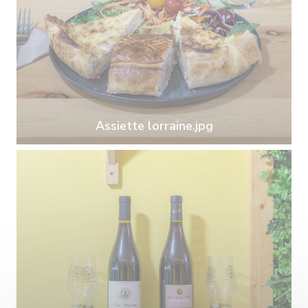
Assiette lorraine.jpg