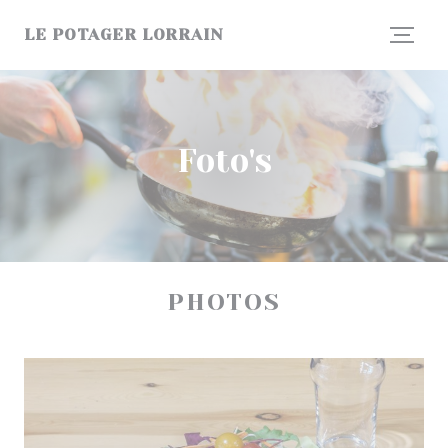
Cookies beheer paneel
LE POTAGER LORRAIN
Foto's
PHOTOS