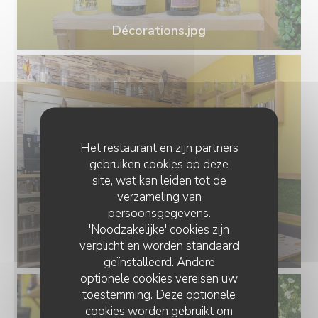
Décorations.jpg
Het restaurant en zijn partners
gebruiken cookies op deze
site, wat kan leiden tot de
verzameling van
persoonsgegevens.
'Noodzakelijke' cookies zijn
verplicht en worden standaard
Salle.jpg
geïnstalleerd. Andere
optionele cookies vereisen uw
toestemming. Deze optionele
cookies worden gebruikt om