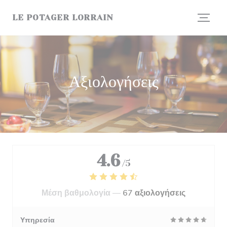
Πίνακας διαχείρισης "Μπισκότων" (Cookies)
LE POTAGER LORRAIN
Αξιολογήσεις
4.6
/5
Μέση βαθμολογία —
67 αξιολογήσεις
Υπηρεσία