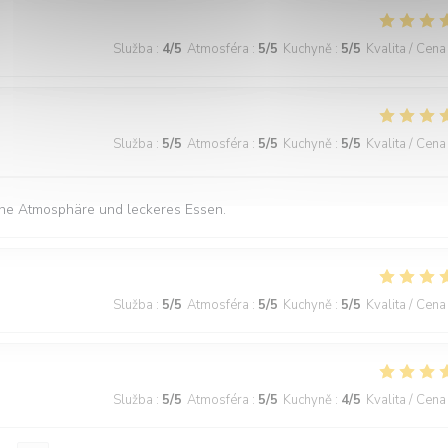
Služba
:
4
/5
Atmosféra
:
5
/5
Kuchyně
:
5
/5
Kvalita / Cena
Služba
:
5
/5
Atmosféra
:
5
/5
Kuchyně
:
5
/5
Kvalita / Cena
höne Atmosphäre und leckeres Essen.
Služba
:
5
/5
Atmosféra
:
5
/5
Kuchyně
:
5
/5
Kvalita / Cena
Služba
:
5
/5
Atmosféra
:
5
/5
Kuchyně
:
4
/5
Kvalita / Cena