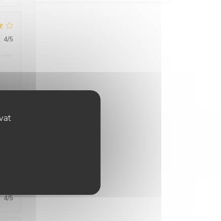
:
4
/5
ovat
:
4
/5
:
4
/5