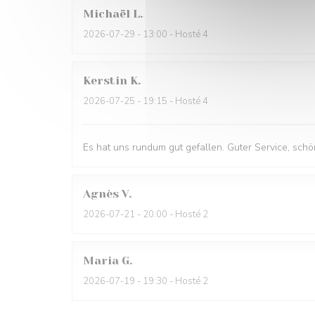
Michaël
L
2026-07-29
- 13:00 - Hosté 4
Kerstin
K
2026-07-25
- 19:15 - Hosté 4
Es hat uns rundum gut gefallen. Guter Service, sc
Agnès
V
2026-07-21
- 20:00 - Hosté 2
Maria
G
2026-07-19
- 19:30 - Hosté 2