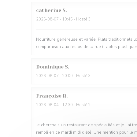
catherine
S
2026-08-07
- 19:45 - Hosté 3
Nourriture généreuse et variée. Plats traditionnels 
comparaison aux restos de la rue (Tables plastique
Dominique
S
2026-08-07
- 20:00 - Hosté 3
Françoise
R
2026-08-04
- 12:30 - Hosté 2
Je cherchais un restaurant de spécialités et je l'ai tr
rempli en ce mardi midi d'été. Une mention pour le 