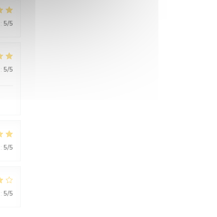
:
5
/5
:
5
/5
:
5
/5
:
5
/5